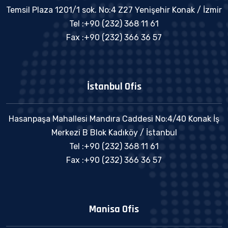
Temsil Plaza 1201/1 sok. No:4 Z27 Yenişehir Konak / İzmir
Tel :+90 (232) 368 11 61
Fax :+90 (232) 366 36 57
İstanbul Ofis
Hasanpaşa Mahallesi Mandıra Caddesi No:4/40 Konak İş
Merkezi B Blok Kadıköy / İstanbul
Tel :+90 (232) 368 11 61
Fax :+90 (232) 366 36 57
Manisa Ofis