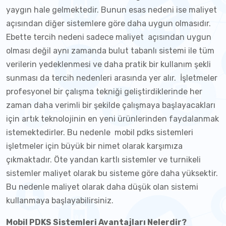
yaygın hale gelmektedir. Bunun esas nedeni ise maliyet
açısından diğer sistemlere göre daha uygun olmasıdır.
Ebette tercih nedeni sadece maliyet açısından uygun
olması değil aynı zamanda bulut tabanlı sistemi ile tüm
verilerin yedeklenmesi ve daha pratik bir kullanım şekli
sunması da tercih nedenleri arasında yer alır. İşletmeler
profesyonel bir çalışma tekniği geliştirdiklerinde her
zaman daha verimli bir şekilde çalışmaya başlayacakları
için artık teknolojinin en yeni ürünlerinden faydalanmak
istemektedirler. Bu nedenle mobil pdks sistemleri
işletmeler için büyük bir nimet olarak karşımıza
çıkmaktadır. Öte yandan kartlı sistemler ve turnikeli
sistemler maliyet olarak bu sisteme göre daha yüksektir.
Bu nedenle maliyet olarak daha düşük olan sistemi
kullanmaya başlayabilirsiniz.
Mobil PDKS Sistemleri Avantajları Nelerdir?