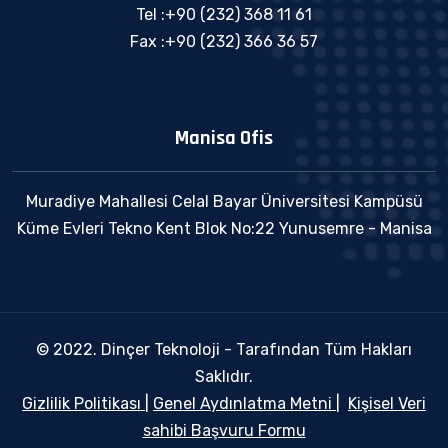
Tel :+90 (232) 368 11 61
Fax :+90 (232) 366 36 57
Manisa Ofis
Muradiye Mahallesi Celal Bayar Üniversitesi Kampüsü
Küme Evleri Tekno Kent Blok No:22 Yunusemre - Manisa
© 2022. Dinçer Teknoloji - Tarafından Tüm Hakları
Saklıdır.
Gizlilik Politikası
|
Genel Aydınlatma Metni
|
Kişisel Veri
sahibi Başvuru Formu