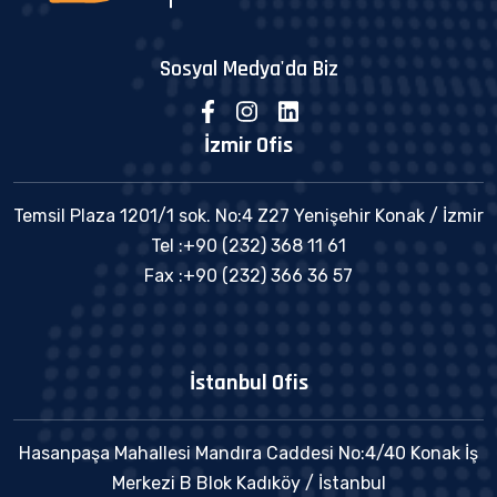
Sosyal Medya'da Biz
İzmir Ofis
Temsil Plaza 1201/1 sok. No:4 Z27 Yenişehir Konak / İzmir
Tel :+90 (232) 368 11 61
Fax :+90 (232) 366 36 57
İstanbul Ofis
Hasanpaşa Mahallesi Mandıra Caddesi No:4/40 Konak İş
Merkezi B Blok Kadıköy / İstanbul