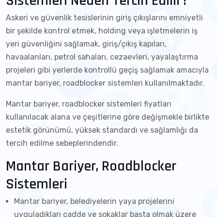
Sistemleri Neden Tercih Edilir?
Askeri ve güvenlik tesislerinin giriş çıkışlarını emniyetli
bir şekilde kontrol etmek, holding veya işletmelerin iş
yeri güvenliğini sağlamak, giriş/çıkış kapıları,
havaalanları, petrol sahaları, cezaevleri, yayalaştırma
projeleri gibi yerlerde kontrollü geçiş sağlamak amacıyla
mantar bariyer, roadblocker sistemleri kullanılmaktadır.
Mantar bariyer, roadblocker sistemleri fiyatları
kullanılacak alana ve çeşitlerine göre değişmekle birlikte
estetik görünümü, yüksek standardı ve sağlamlığı da
tercih edilme sebeplerindendir.
Mantar Bariyer, Roadblocker
Sistemleri
Mantar bariyer, belediyelerin yaya projelerini
uyguladıkları cadde ve sokaklar başta olmak üzere