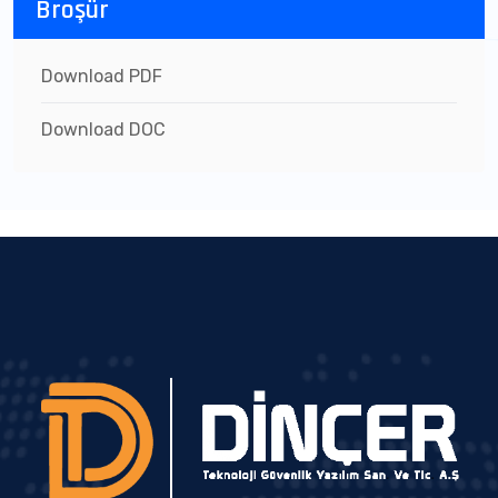
Broşür
Download PDF
Download DOC