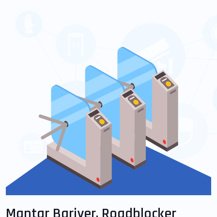
Mantar Bariyer, Roadblocker