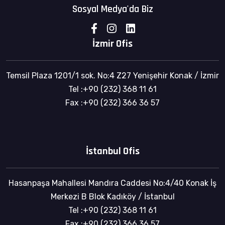
Sosyal Medya'da Biz
İzmir Ofis
Temsil Plaza 1201/1 sok. No:4 Z27 Yenişehir Konak / İzmir
Tel :+90 (232) 368 11 61
Fax :+90 (232) 366 36 57
İstanbul Ofis
Hasanpaşa Mahallesi Mandıra Caddesi No:4/40 Konak İş
Merkezi B Blok Kadıköy / İstanbul
Tel :+90 (232) 368 11 61
Fax :+90 (232) 366 36 57